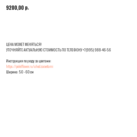
р.
9200,00
Выбрать
ЦЕНА МОЖЕТ МЕНЯТЬСЯ!
УТОЧНЯЙТЕ АКТУАЛЬНУЮ СТОИМОСТЬ ПО ТЕЛЕФОНУ +7(995) 988-46-56
Инструкция по уходу за цветами:
https://polelflower.ru/uhodzacvetami
Ширина: 50 - 60 см