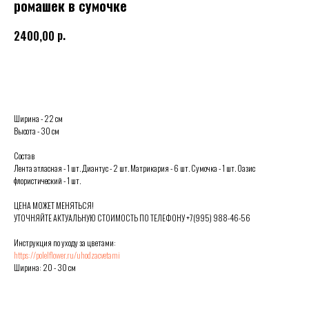
ромашек в сумочке
р.
2400,00
Выбрать
Ширина - 22 см
Высота - 30 см
Состав
Лента атласная - 1 шт. Диантус - 2 шт. Матрикария - 6 шт. Сумочка - 1 шт. Оазис
флористический - 1 шт.
ЦЕНА МОЖЕТ МЕНЯТЬСЯ!
УТОЧНЯЙТЕ АКТУАЛЬНУЮ СТОИМОСТЬ ПО ТЕЛЕФОНУ +7(995) 988-46-56
Инструкция по уходу за цветами:
https://polelflower.ru/uhodzacvetami
Ширина: 20 - 30 см