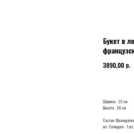
Букет в л
французск
р.
3890,00
Выбрать
Ширина - 33 см
Высота - 50 см
Состав: Французская
шт, Солидаго - 1 шт,