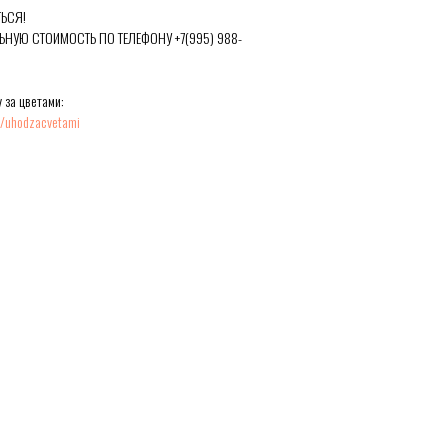
ЬСЯ!
ЬНУЮ СТОИМОСТЬ ПО ТЕЛЕФОНУ +7(995) 988-
 за цветами:
ru/uhodzacvetami