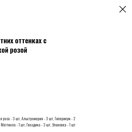
етних оттенках с
ой розой
 роза - 3 шт, Альстромерия - 3 шт, Гиперикум - 2
 Маттиола - 1 шт, Гвоздика - 3 шт, Упаковка - 1 шт