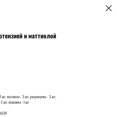
ортензией и маттиолой
 1 шт, маттиола - 3 шт, ранункулюс - 3 шт,
2 шт, упаковка - 1 шт
ЬСЯ!