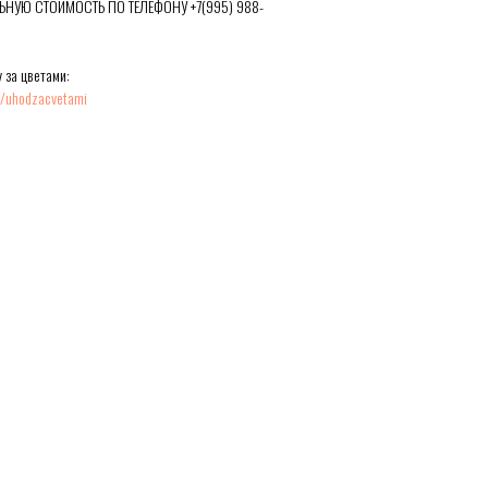
ЬНУЮ СТОИМОСТЬ ПО ТЕЛЕФОНУ +7(995) 988-
 за цветами:
ru/uhodzacvetami