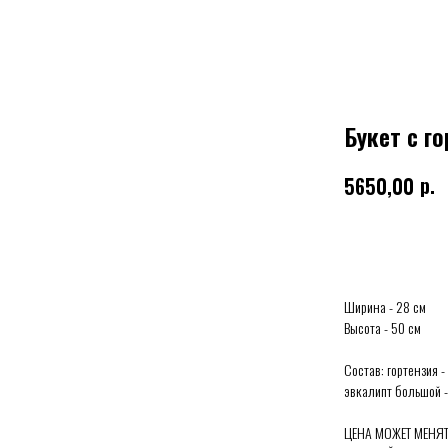
Букет с г
р.
5650,00
Выбрать
Ширина - 28 см
Высота - 50 см
Состав: гортензия -
эвкалипт большой - 
ЦЕНА МОЖЕТ МЕНЯТ