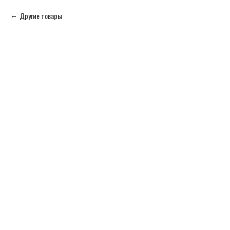
Другие товары