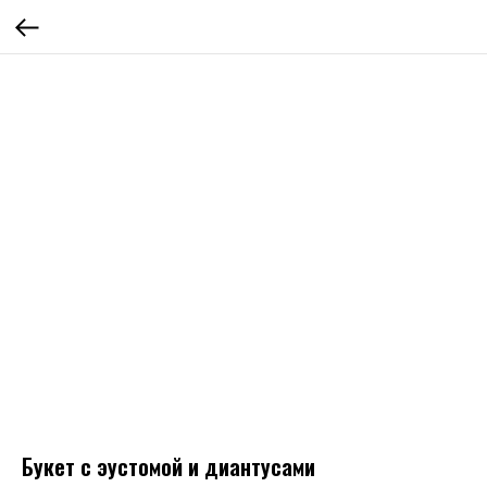
Букет с эустомой и диантусами