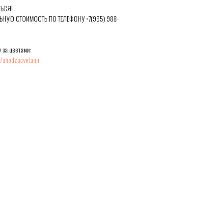
ЬСЯ!
ЬНУЮ СТОИМОСТЬ ПО ТЕЛЕФОНУ +7(995) 988-
 за цветами:
ru/uhodzacvetami